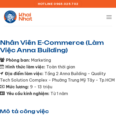
Chuyển
HOTLINE 0965.025.702
đến
nội
dung
Nhân Viên E-Commerce (Làm
Việc Anna Building)
Phòng ban:
Marketing
Hình thức làm việc:
Toàn thời gian
Địa điểm làm việc:
Tầng 2 Anna Building - Quality
Tech Solution Complex - Phường Trung Mỹ Tây - Tp.HCM
Mức lương:
9 - 13 triệu
Yêu cầu kinh nghiệm:
Từ 1 năm
Mô tả công việc