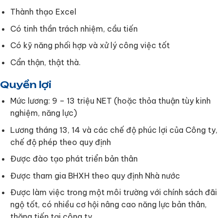
Thành thạo Excel
Có tinh thần trách nhiệm, cầu tiến
Có kỹ năng phối hợp và xử lý công việc tốt
Cẩn thận, thật thà.
Quyền lợi
Mức lương: 9 – 13 triệu NET (hoặc thỏa thuận tùy kinh
nghiệm, năng lực)
Lương tháng 13, 14 và các chế độ phúc lợi của Công ty,
chế độ phép theo quy định
Được đào tạo phát triển bản thân
Được tham gia BHXH theo quy định Nhà nước
Được làm việc trong một môi trường với chính sách đãi
ngộ tốt, có nhiều cơ hội nâng cao năng lực bản thân,
thăng tiến tại công ty.