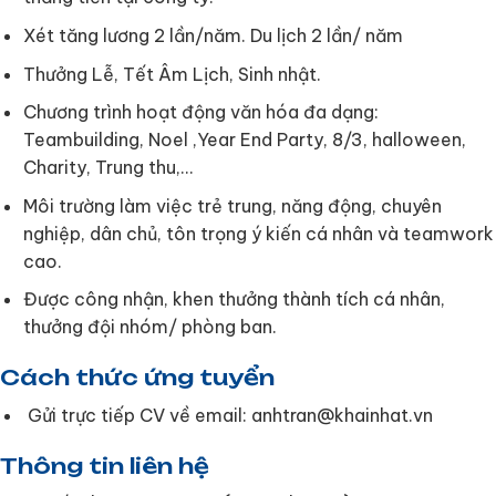
Xét tăng lương 2 lần/năm. Du lịch 2 lần/ năm
Thưởng Lễ, Tết Âm Lịch, Sinh nhật.
Chương trình hoạt động văn hóa đa dạng:
Teambuilding, Noel ,Year End Party, 8/3, halloween,
Charity, Trung thu,…
Môi trường làm việc trẻ trung, năng động, chuyên
nghiệp, dân chủ, tôn trọng ý kiến cá nhân và teamwork
cao.
Được công nhận, khen thưởng thành tích cá nhân,
thưởng đội nhóm/ phòng ban.
Cách thức ứng tuyển
Gửi trực tiếp CV về email: anhtran@khainhat.vn
Thông tin liên hệ