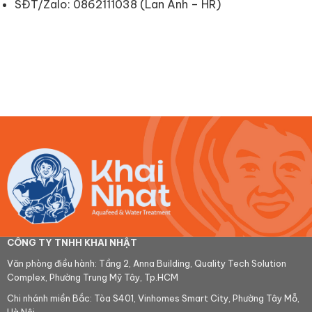
SĐT/Zalo: 0862111038 (Lan Anh – HR)
CÔNG TY TNHH KHAI NHẬT
Văn phòng điều hành: Tầng 2, Anna Building, Quality Tech Solution
Complex, Phường Trung Mỹ Tây, Tp.HCM
Chi nhánh miền Bắc: Tòa S401, Vinhomes Smart City, Phường Tây Mỗ,
Hà Nội