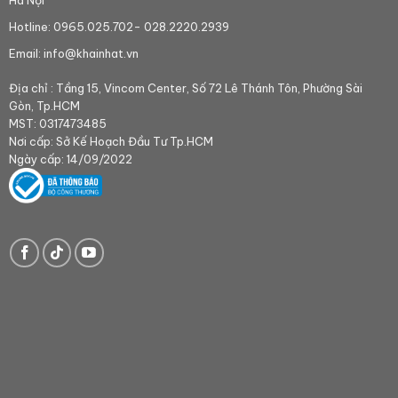
Hotline:
0965.025.702
-
028.2220.2939
Email:
info@khainhat.vn
Địa chỉ : Tầng 15, Vincom Center, Số 72 Lê Thánh Tôn, Phường Sài
Gòn, Tp.HCM
MST: 0317473485
Nơi cấp: Sở Kế Hoạch Đầu Tư Tp.HCM
Ngày cấp: 14/09/2022